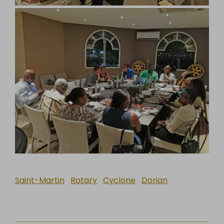
Saint-Martin
Rotary
Cyclone
Dorian